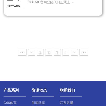
G66.VIP官网登陆入口正式上...
2025-06
<<
<
1
2
3
4
>
>>
产品系列
资讯动态
联系我们
G66体育
新闻动态
联系客服