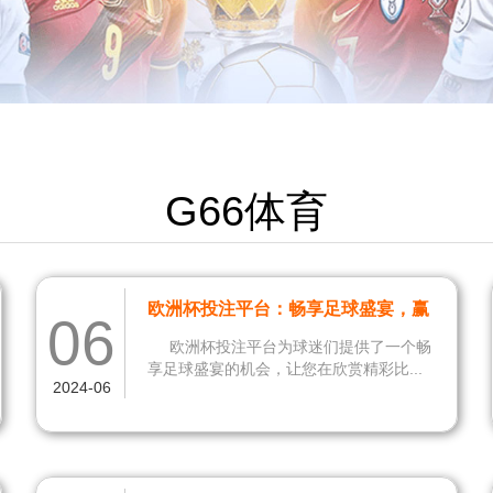
G66体育
欧洲杯投注平台：畅享足球盛宴，赢
06
取丰厚奖金！
欧洲杯投注平台为球迷们提供了一个畅
享足球盛宴的机会，让您在欣赏精彩比...
2024-06