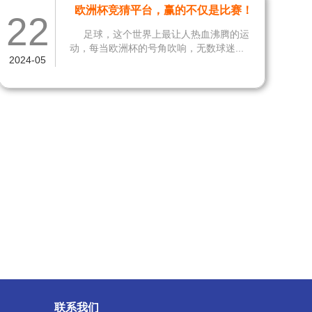
欧洲杯竞猜平台，赢的不仅是比赛！
22
足球，这个世界上最让人热血沸腾的运
动，每当欧洲杯的号角吹响，无数球迷...
2024-05
联系我们